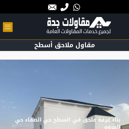
مقاول ملاحق أسطح
بناء غرفة ملحق في السطح حي الصفاء حي
المروه