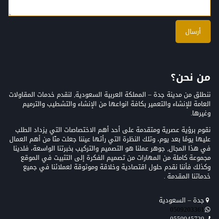
من نحن؟
ننطلق من مدينة جدة – المملكة العربية السعودية, لنقدم خدمات المقاولات
العامة للإنشاء والتعمير بكافة انواعها من الإنشاء والتشطيب والترميم
وغيرها.
نقوم برؤية عصرية ومتقدمة على أحد أهم الاختصاصات التي يزداد الطلب
عليها يومًا بعد يوم، وتلك النظرة التي رأتها عيننا جعلت منّا من أهم العمال
في هذا المجال, جوهر عملنا هو التصميم والتركيب بخبرتنا الواسعة، فلدينا
مجموعة كاملة من المهارات من تصميم الفكرة إلى التثبيت في الموقع
وكذلك فأننا نقدم حلول اقتصادية وخلاقة وموثوقة لعملائنا في جميع
خدماتنا المقدمة .
جدة – السعودية
0509203361‬‏‬‏
0559945720