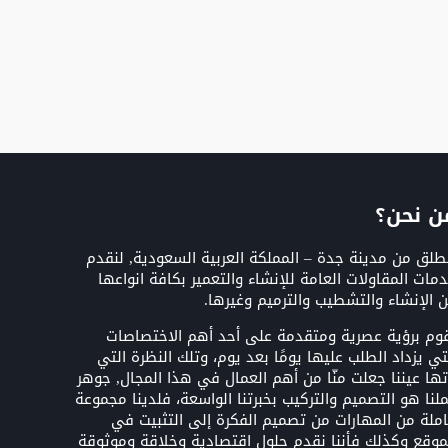
ن نحن؟
طلق من مدينة جدة – المملكة العربية السعودية, لنقدم
مات المقاولات العامة للإنشاء والتعمير بكافة انواعها
 الإنشاء والتشطيب والترميم وغيرها.
وم برؤية عصرية ومتقدمة على أحد أهم الاختصاصات
تي يزداد الطلب عليها يومًا بعد يوم، وتلك النظرة التي
تها عيننا جعلت منّا من أهم العمال في هذا المجال, جوهر
لنا هو التصميم والتركيب بخبرتنا الواسعة، فلدينا مجموعة
ملة من المهارات من تصميم الفكرة إلى التثبيت في
موقع وكذلك فأننا نقدم حلول اقتصادية وخلاقة وموثوقة