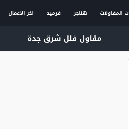
ت المقاولات
هناجر
قرميد
اخر الاعمال
مقاول فلل شرق جدة