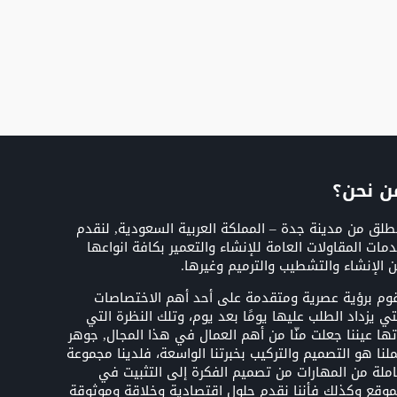
ن نحن؟
طلق من مدينة جدة – المملكة العربية السعودية, لنقدم
مات المقاولات العامة للإنشاء والتعمير بكافة انواعها
 الإنشاء والتشطيب والترميم وغيرها.
وم برؤية عصرية ومتقدمة على أحد أهم الاختصاصات
تي يزداد الطلب عليها يومًا بعد يوم، وتلك النظرة التي
تها عيننا جعلت منّا من أهم العمال في هذا المجال, جوهر
لنا هو التصميم والتركيب بخبرتنا الواسعة، فلدينا مجموعة
ملة من المهارات من تصميم الفكرة إلى التثبيت في
موقع وكذلك فأننا نقدم حلول اقتصادية وخلاقة وموثوقة