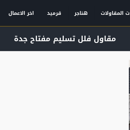
ت المقاولات
هناجر
قرميد
اخر الاعمال
مقاول فلل تسليم مفتاح جدة