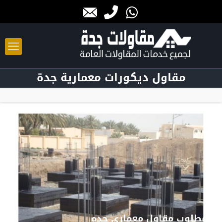
مقاول ديكورات معمارية جدة
مطلوب مقاول معماري جده