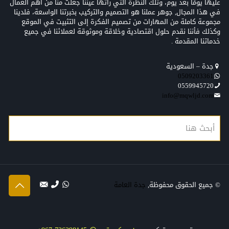
عليها يومًا بعد يوم، وتلك النظرة التي رأتها عيننا جعلت منّا من أهم العمال
في هذا المجال, جوهر عملنا هو التصميم والتركيب بخبرتنا الواسعة، فلدينا
مجموعة كاملة من المهارات من تصميم الفكرة إلى التثبيت في الموقع
وكذلك فأننا نقدم حلول اقتصادية وخلاقة وموثوقة لعملائنا في جميع
خدماتنا المقدمة .
جدة – السعودية
0509203361‬‏‬‏
0559945720
info@mqwljd.com
© جميع الحقوق محفوظة,
جدة العامة