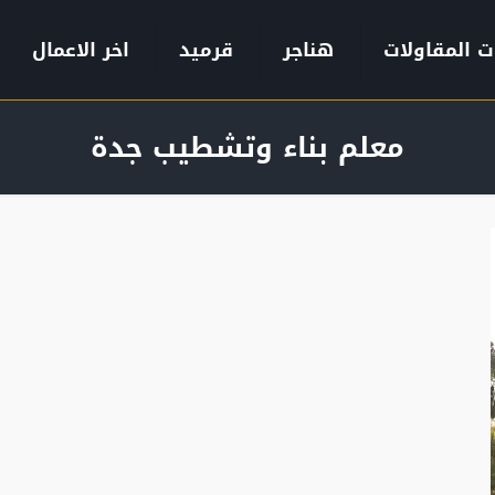
ت المقاولات
هناجر
قرميد
اخر الاعمال
معلم بناء وتشطيب جدة