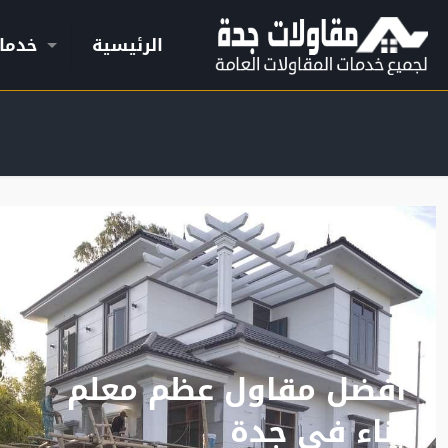
الرئيسية
خدما
افضل مقاول عظم معلم
بناء في جدة