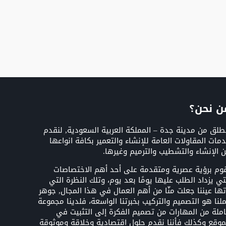
ن نحن؟
طلق من مدينة جدة – المملكة العربية السعودية, لنقدم
مات المقاولات العامة للإنشاء والتعمير بكافة انواعها
 الإنشاء والتشطيب والترميم وغيرها.
وم برؤية عصرية ومتقدمة على أحد أهم الاختصاصات
تي يزداد الطلب عليها يومًا بعد يوم، وتلك النظرة التي
تها عيننا جعلت منّا من أهم العمال في هذا المجال, جوهر
لنا هو التصميم والتركيب بخبرتنا الواسعة، فلدينا مجموعة
ملة من المهارات من تصميم الفكرة إلى التثبيت في
موقع وكذلك فأننا نقدم حلول اقتصادية وخلاقة وموثوقة