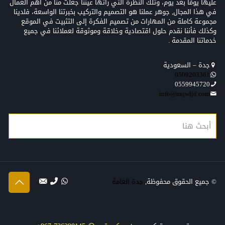
عليها يومًا بعد يوم، وتلك النظرة التي رأتها عيننا جعلت منّا من أهم العمال
في هذا المجال, جوهر عملنا هو التصميم والتركيب بخبرتنا الواسعة، فلدينا
مجموعة كاملة من المهارات من تصميم الفكرة إلى التثبيت في الموقع
وكذلك فأننا نقدم حلول اقتصادية وخلاقة وموثوقة لعملائنا في جميع
خدماتنا المقدمة .
جدة – السعودية
0509203361‬‏‬‏
0559945720
info@mqwljd.com
© جميع الحقوق محفوظة,
جدة العامة