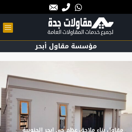
مؤسسة مقاول أبحر
مقاول بناء ملاحق عظم حي ابحر الجنوبية