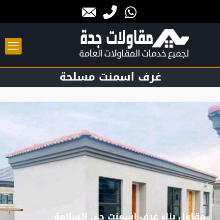
غرف اسمنت مسلحة
مقاول بناء غرف اسمنت حي السلامة