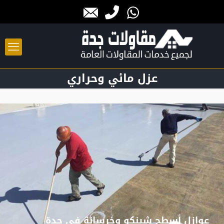
عزل مائي وحراري
عوازل أسطح شينكو وخرسانة في جدة