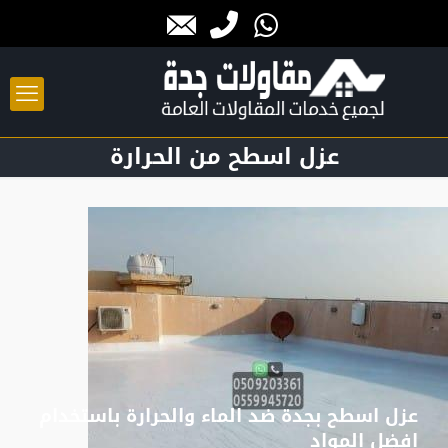
عزل اسطح من الحرارة
عزل اسطح بجدة ضد الماء والحرارة باستخدام
افضل المواد