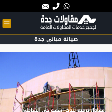
صيانة مباني جدة
مقاول ترميم بيوت اسمت حي الشاطئ