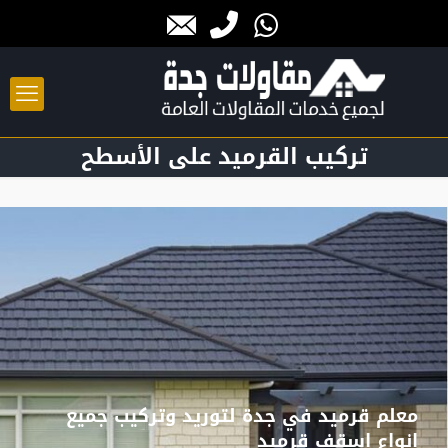
تركيب القرميد على الأسطح
معلم قرميد في جدة لتوريد وتركيب جميع
انواع اسقف قرميد