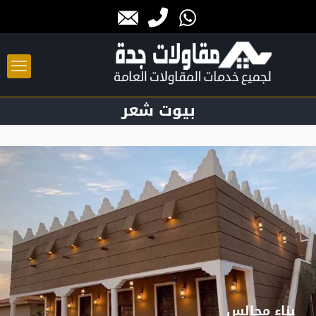
بيوت شعر
بناء مجالس