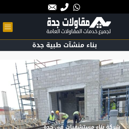
بناء منشآت طبية جدة
شركة بناء مستشفيات في جدة