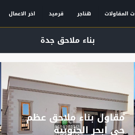
ت المقاولات
هناجر
قرميد
اخر الاعمال
بناء ملاحق جدة
مقاول بناء ملاحق عظم
حي ابحر الجنوبية