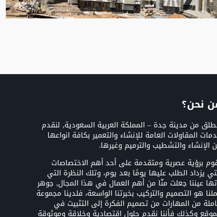
ن نحن؟
طلق من مدينة جدة – المملكة العربية السعودية, لنقدم
مات المقاولات العامة للإنشاء والتعمير بكافة انواعها
 الإنشاء والتشطيب والترميم وغيرها.
وم برؤية عصرية ومتقدمة على أحد أهم الاختصاصات
تي يزداد الطلب عليها يومًا بعد يوم، وتلك النظرة التي
تها عيننا جعلت منّا من أهم العمال في هذا المجال, جوهر
لنا هو التصميم والتركيب بخبرتنا الواسعة، فلدينا مجموعة
ملة من المهارات من تصميم الفكرة إلى التثبيت في
موقع وكذلك فأننا نقدم حلول اقتصادية وخلاقة وموثوقة