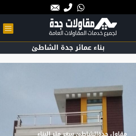
بناء عمائر جدة الشاطئ
مقاول جدةالشاطئ سعر متر البناء