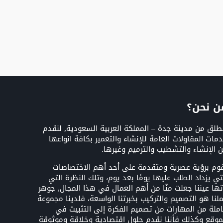
ن نحن؟
طلق من مدينة جدة – المملكة العربية السعودية, لنقدم
مات المقاولات العامة للإنشاء والتعمير بكافة انواعها
 الإنشاء والتشطيب والترميم وغيرها.
وم برؤية عصرية ومتقدمة على أحد أهم الاختصاصات
تي يزداد الطلب عليها يومًا بعد يوم، وتلك النظرة التي
تها عيننا جعلت منّا من أهم العمال في هذا المجال, جوهر
لنا هو التصميم والتركيب بخبرتنا الواسعة، فلدينا مجموعة
ملة من المهارات من تصميم الفكرة إلى التثبيت في
موقع وكذلك فأننا نقدم حلول اقتصادية وخلاقة وموثوقة