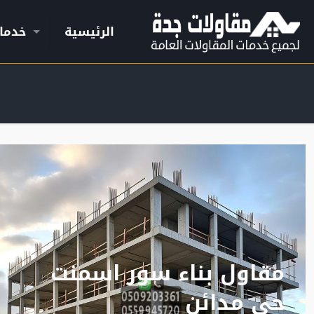
الرئيسية
خدما
مقاول بناء سور اسمنت
حي مدائن