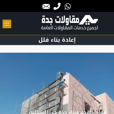
إعادة بناء فلل
مقاول هدم وبناء جدة حي البساتين