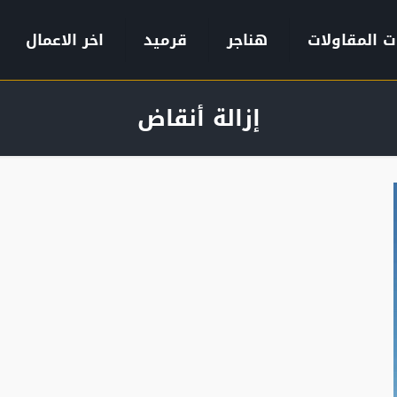
ت المقاولات
هناجر
قرميد
اخر الاعمال
إزالة أنقاض