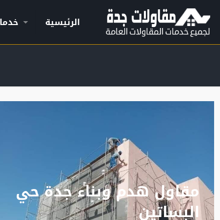
الرئيسية
خدما
مقاول هدم وبناء جدة حي
البساتين