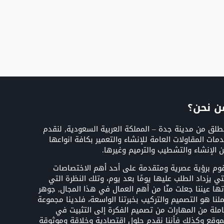
ن نحن؟
طلق من مدينة جدة – المملكة العربية السعودية, لنقدم
مات المقاولات العامة للإنشاء والتعمير بكافة انواعها
 الإنشاء والتشطيب والترميم وغيرها.
وم برؤية عصرية ومتقدمة على أحد أهم الاختصاصات
تي يزداد الطلب عليها يومًا بعد يوم، وتلك النظرة التي
تها عيننا جعلت منّا من أهم العمال في هذا المجال, جوهر
لنا هو التصميم والتركيب بخبرتنا الواسعة، فلدينا مجموعة
ملة من المهارات من تصميم الفكرة إلى التثبيت في
موقع وكذلك فأننا نقدم حلول اقتصادية وخلاقة وموثوقة