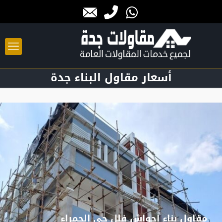
أسعار مقاول البناء جدة
مقاول بناء احواش فلل حي الحمراء