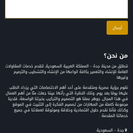
من نحن؟
ننطلق من مدينة جدة – المملكة العربية السعودية, لنقدم خدمات المقاولات
العامة للإنشاء والتعمير بكافة انواعها من الإنشاء والتشطيب والترميم
وغيرها.
نقوم برؤية عصرية ومتقدمة على أحد أهم الاختصاصات التي يزداد الطلب
عليها يومًا بعد يوم، وتلك النظرة التي رأتها عيننا جعلت منّا من أهم العمال
في هذا المجال, جوهر عملنا هو التصميم والتركيب بخبرتنا الواسعة، فلدينا
مجموعة كاملة من المهارات من تصميم الفكرة إلى التثبيت في الموقع
وكذلك فأننا نقدم حلول اقتصادية وخلاقة وموثوقة لعملائنا في جميع
خدماتنا المقدمة .
جدة – السعودية