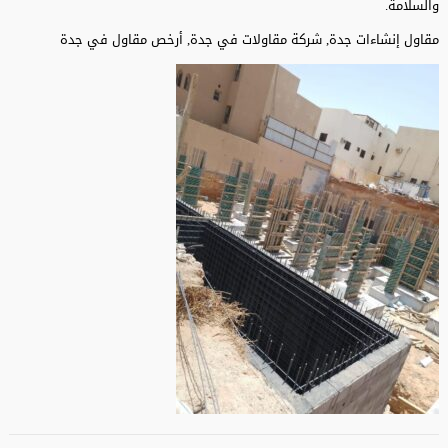
والسلامة.
مقاول إنشاءات جدة, شركة مقاولات في جدة, أرخص مقاول في جدة