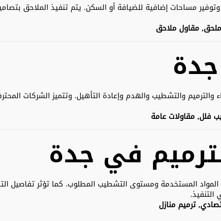
زل وتوفير مساحات إضافية للضيافة أو السكن. يتم تنفيذ الملاحق بتصا
 ملحق, مقاول ملاحق
جدة
الترميم والتشطيب والهدم وإعادة التأهيل. وتتميز الشركات المحترفة
ب فلل, مقاولات عامة
لترميم في جدة
المواد المستخدمة ومستوى التشطيب المطلوب. كما تؤثر تفاصيل التصم
التنفيذ.
تصادي, ترميم منازل