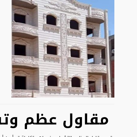
مقاول عظم وت