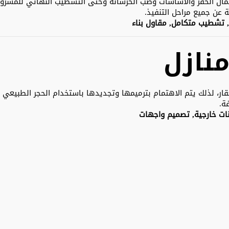
ال الحفر والأساسات وصب الخرسانة وحتى التشطيب النهائي للمشروع
 عن جميع مراحل التنفيذ.
تشطيب متكامل, مقاول بناء
نازل
ر، لذلك يتم الاهتمام بترميمها وتجديدها باستخدام الحجر الطبيعي أو
ة.
ات خارجية, تصميم واجهات