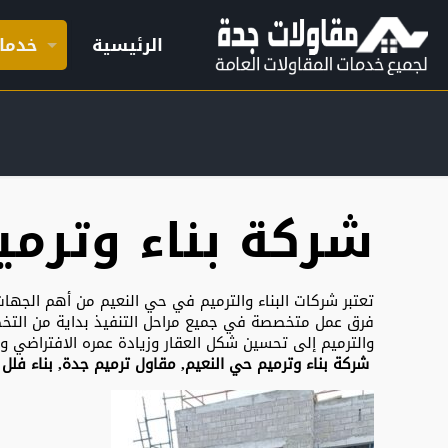
الرئيسية
خدما
شركة بناء وترمي
تعتبر شركات البناء والترميم في حي النعيم من أهم الجهات 
فرق عمل متخصصة في جميع مراحل التنفيذ بداية من التخطي
والترميم إلى تحسين شكل العقار وزيادة عمره الافتراضي و
شركة بناء وترميم حي النعيم, مقاول ترميم جدة, بناء ف