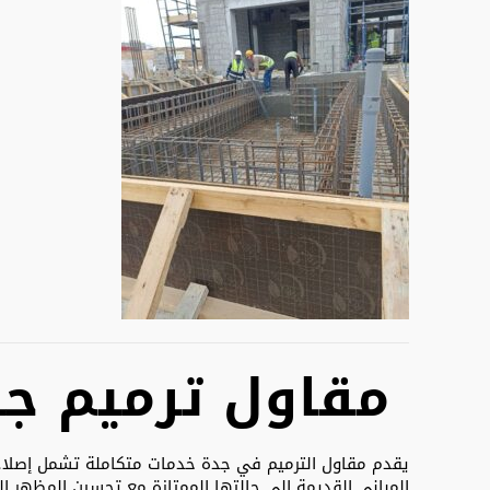
مقاول ترميم جد
يقدم مقاول الترميم في جدة خدمات متكاملة تشمل إصلاح ال
المباني القديمة إلى حالتها الممتازة مع تحسين المظهر ال