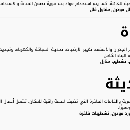
 للعائلة. كما يتم استخدام مواد بناء قوية تضمن المتانة والاستدامة
لل مودرن, مقاول فلل
ة
الجدران والأسقف، تغيير الأرضيات، تحديث السباكة والكهرباء، وتجديد
البناء الكامل.
ي, تشطيب منازل
ثة
ية والخامات الفاخرة التي تضيف لمسة راقية للمكان. تشمل أعمال الت
ميزًا.
د مودرن, تشطيبات فاخرة