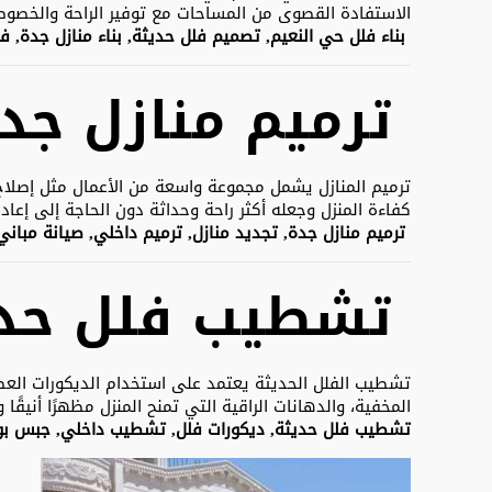
الاستفادة القصوى من المساحات مع توفير الراحة والخصوصية
بناء فلل حي النعيم, تصميم فلل حديثة, بناء منازل جدة, ف
ترميم منازل جد
ترميم المنازل يشمل مجموعة واسعة من الأعمال مثل إصلاح 
كفاءة المنزل وجعله أكثر راحة وحداثة دون الحاجة إلى إعادة 
ترميم منازل جدة, تجديد منازل, ترميم داخلي, صيانة مبان
تشطيب فلل حدي
تشطيب الفلل الحديثة يعتمد على استخدام الديكورات العصر
المخفية، والدهانات الراقية التي تمنح المنزل مظهرًا أنيقًا وم
تشطيب فلل حديثة, ديكورات فلل, تشطيب داخلي, جبس بور