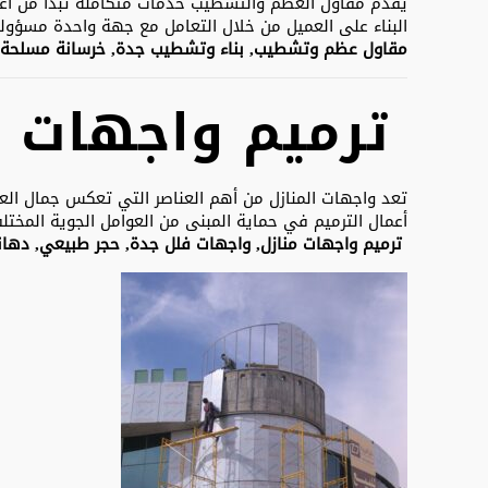
يقدم مقاول العظم والتشطيب خدمات متكاملة تبدأ من أعم
البناء على العميل من خلال التعامل مع جهة واحدة مسؤولة
مقاول عظم وتشطيب, بناء وتشطيب جدة, خرسانة مسلحة, 
ترميم واجهات م
تعد واجهات المنازل من أهم العناصر التي تعكس جمال العقا
أعمال الترميم في حماية المبنى من العوامل الجوية المختلف
ترميم واجهات منازل, واجهات فلل جدة, حجر طبيعي, دهان