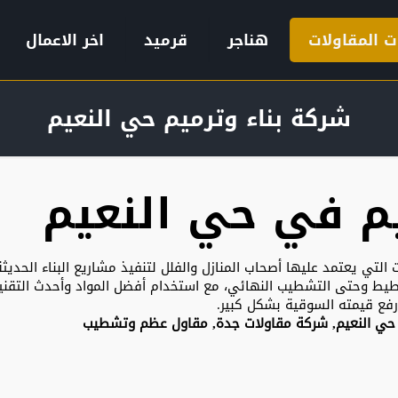
ت المقاولات
هناجر
قرميد
اخر الاعمال
شركة بناء وترميم حي النعيم
م في حي النعيم
التي يعتمد عليها أصحاب المنازل والفلل لتنفيذ مشاريع البناء الحديث
ط وحتى التشطيب النهائي، مع استخدام أفضل المواد وأحدث التقنيات
رفع قيمته السوقية بشكل كبير.
لل حي النعيم, شركة مقاولات جدة, مقاول عظم وتشطيب