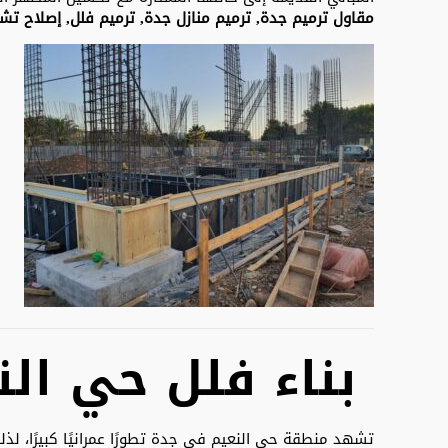
مقاول ترميم جدة, ترميم منازل جدة, ترميم فلل, إصلاح تش
بناء فلل حي الن
تشهد منطقة حي النعيم في جدة تطورًا عمرانيًا كبيرًا، ل