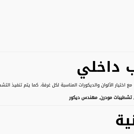
 داخلي
اختيار الألوان والديكورات المناسبة لكل غرفة. كما يتم تنفيذ التشطي
 تشطيبات مودرن, مهندس ديكور
ية