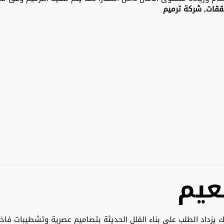
ققات, شركة ترميم
عيم
ذلك يزداد الطلب على بناء الفلل الحديثة بتصاميم عصرية وتشطيبات 