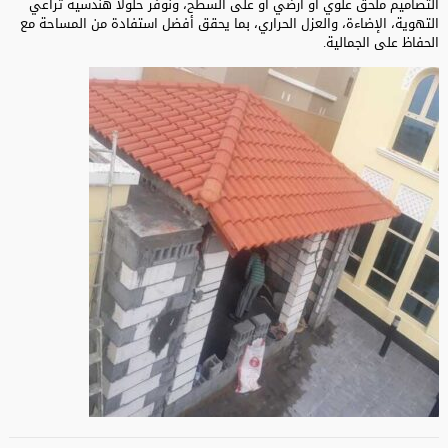
التصاميم ملحق علوي أو أرضي أو على السطح، ونوفر حلولاً هندسية تراعي
التهوية، الإضاءة، والعزل الحراري، بما يحقق أفضل استفادة من المساحة مع
الحفاظ على الجمالية.