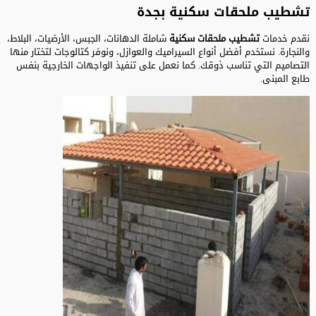
تشطيب ملحقات سكنية بجدة
نقدم خدمات
تشطيب ملحقات سكنية
شاملة الدهانات، الجبس، الأرضيات، البلاط،
والنجارة. نستخدم أفضل أنواع السيراميك والعوازل، ونوفر كتالوجات لتختار منها
التصاميم التي تناسب ذوقك. كما نعمل على تنفيذ الواجهات الخارجية بنفس
طابع المبنى.