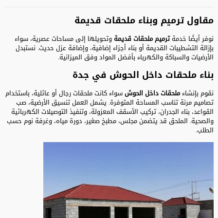
مقاول ترميم وبناء ملحقات قديمة
نوفر أيضًا خدمة
ترميم ملحقات قديمة
وتحويلها إلى مساحات عصرية، سواء
بإزالة التشطيبات القديمة أو بناء أجزاء إضافية، وإضافة عزل حديث. نستبدل
الأرضيات والسباكة والكهرباء بأفضل المواد وفق الميزانية.
بناء ملحقات داخل الحوش في جدة
نقوم بإنشاء
ملحقات داخل الحوش
سواء كانت ملحقات رجال أو عائلية، باستخدام
تصاميم مرنة تناسب المساحة المتوفرة. يشمل العمل تنسيق الأرضية، صب
القواعد، بناء الجدران، تركيب الأسقف المعزولة، وتنفيذ التوصيلات الكهربائية
والصحية. الملحق قد يتضمن مجلس، مطبخ صغير، دورة مياه، وغرفة نوم حسب
الطلب.