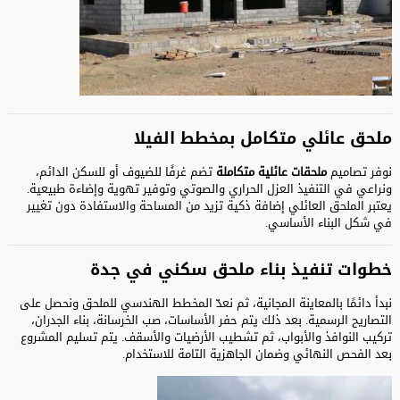
ملحق عائلي متكامل بمخطط الفيلا
نوفر تصاميم
ملحقات عائلية متكاملة
تضم غرفًا للضيوف أو للسكن الدائم،
ونراعي في التنفيذ العزل الحراري والصوتي وتوفير تهوية وإضاءة طبيعية.
يعتبر الملحق العائلي إضافة ذكية تزيد من المساحة والاستفادة دون تغيير
في شكل البناء الأساسي.
خطوات تنفيذ بناء ملحق سكني في جدة
نبدأ دائمًا بالمعاينة المجانية، ثم نعدّ المخطط الهندسي للملحق ونحصل على
التصاريح الرسمية. بعد ذلك يتم حفر الأساسات، صب الخرسانة، بناء الجدران،
تركيب النوافذ والأبواب، ثم تشطيب الأرضيات والأسقف. يتم تسليم المشروع
بعد الفحص النهائي وضمان الجاهزية التامة للاستخدام.