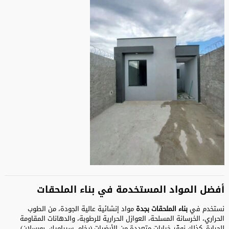
أفضل المواد المستخدمة في بناء الملحقات
نستخدم في
بناء الملحقات بجدة
مواد إنشائية عالية الجودة، من الطوب
الحراري، الخرسانة المسلحة، العوازل الحرارية للرطوبة، والدهانات المقاومة
للحرارة. كذلك نوفّر خيارات متعددة من الأرضيات (رخام، سيراميك، بورسلان)