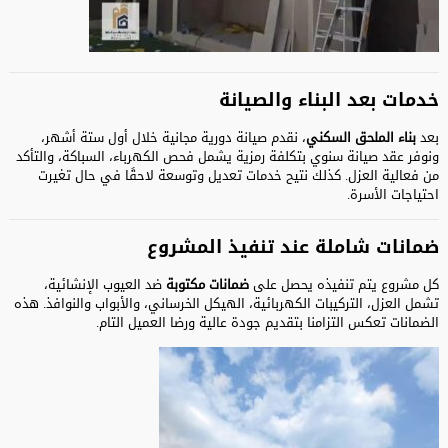
خدمات بعد البناء والصيانة
بعد
بناء الملحق السكني
، نقدم صيانة دورية مجانية خلال أول ستة أشهر،
ونوفر عقد صيانة سنوي بتكلفة رمزية يشمل فحص الكهرباء، السباكة، والتأكد
من فعالية العزل. كذلك نتيح خدمات تعديل وتوسعة لاحقًا في حال تغيرت
احتياجات الأسرة.
ضمانات شاملة عند تنفيذ المشروع
كل مشروع يتم تنفيذه يحصل على
ضمانات مكتوبة
ضد العيوب الإنشائية،
تشمل العزل، التركيبات الكهربائية، الهيكل الخرساني، والأبواب والنوافذ. هذه
الضمانات تعكس التزامنا بتقديم جودة عالية ورضا العميل التام.