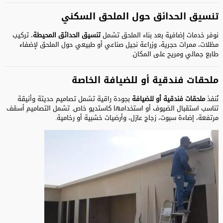
تنسيق الحدائق حول الملحق السكني
نوفر خدمات إضافية بعد بناء الملحق تشمل
تنسيق الحدائق المحيطة
، تركيب
مظلات، ممرات حجرية، وزراعة نجيل صناعي أو طبيعي حول الملحق لإضفاء
طابع جمالي ومريح على المكان.
ملحقات فندقية أو للضيافة الخاصة
نُنفذ
ملحقات فندقية أو للضيافة
بجودة راقية تشمل تصاميم حديثة وأنيقة
تناسب استقبال الضيوف أو استخدامها كاستديو خاص. تشمل التصاميم أسقف
مرتفعة، إضاءة سبوت، زجاج عازل، وأرضيات خشبية أو رخامية.