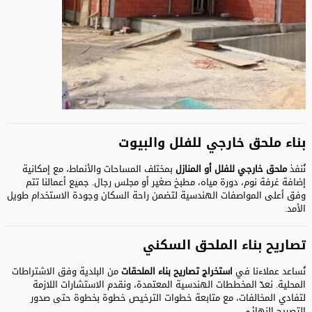
بناء ملحق خارجي للفلل والبيوت
نُنفذ
ملحق خارجي
للفلل أو المنازل
بمختلف المساحات والأنماط، مع إمكانية
إضافة غرفة نوم، دورة مياه، مطبخ صغير أو مجلس رجال. جميع أعمالنا تتم
وفق أعلى المواصفات الهندسية لتضمن راحة السكان وجودة الاستخدام طويل
الأمد.
تصاريح بناء الملحق السكني
نُساعد عملاءنا في
استخراج تصاريح بناء الملحقات
من البلدية وفق الاشتراطات
المحلية. نعدّ المخططات الهندسية المعتمدة، ونقدم الاستشارات اللازمة
لتفادي المخالفات، مع متابعة خطوات الترخيص خطوة بخطوة حتى صدور
التصريح النهائي.