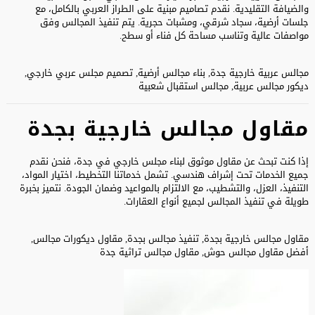
والضيافة التقليدية. نقدم تصاميم مبنية على الطراز العربي بالكامل، مع
جلسات أرضية، سجاد شرقي، ومشبات حجرية. يتم تنفيذ المجالس وفق
مواصفات عالية وتناسب مساحة كل فناء أو سطح.
مجالس عربية خارجية جدة, بناء مجالس أرضية, تصميم مجلس عربي خارجي,
ديكور مجالس عربية, مجالس استقبال شعبية
مقاول مجالس خارجية بجدة
إذا كنت تبحث عن مقاول موثوق لبناء مجلس خارجي في جدة، فنحن نقدم
جميع الخدمات تحت إشراف هندسي. تشمل خدماتنا التخطيط، اختيار المواد،
التنفيذ، العزل، والتشطيب، مع الالتزام بالمواعيد وضمان الجودة. نتميز بخبرة
طويلة في تنفيذ المجالس لجميع أنواع العقارات.
مقاول مجالس خارجية بجدة, تنفيذ مجالس بجدة, مقاول ديكورات مجالس,
أفضل مقاول مجالس حوش, مقاول مجالس تراثية جدة