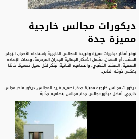
ديكورات مجالس خارجية
مميزة جدة
نوفر أفكار ديكورات مميزة وفريدة للمجالس الخارجية باستخدام الأحجار، الزجاج،
الخشب، أو المعدن. تشمل الأفكار الجمالية الجدران المزخرفة، وحدات الإضاءة
المخفية، السقف الخشبي، والتصاميم النباتية. نبتكر لكل عميل تصميمًا خاصًا
يعكس ذوقه الخاص.
ديكورات مجالس خارجية مميزة جدة, تصميم فريد للمجالس, ديكور فاخر مجلس
خارجي, أفضل ديكور مجالس جدة, مجالس بتصاميم جذابة