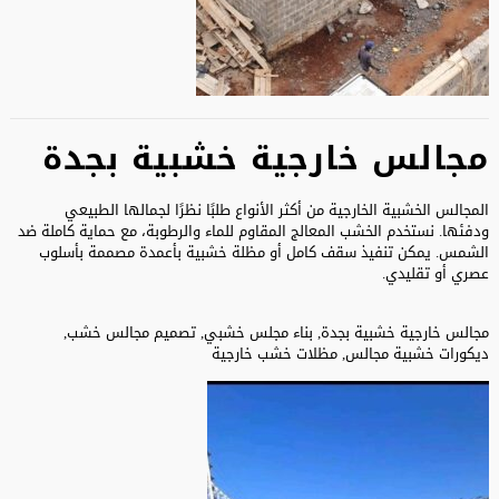
مجالس خارجية خشبية بجدة
المجالس الخشبية الخارجية من أكثر الأنواع طلبًا نظرًا لجمالها الطبيعي
ودفئها. نستخدم الخشب المعالج المقاوم للماء والرطوبة، مع حماية كاملة ضد
الشمس. يمكن تنفيذ سقف كامل أو مظلة خشبية بأعمدة مصممة بأسلوب
عصري أو تقليدي.
مجالس خارجية خشبية بجدة, بناء مجلس خشبي, تصميم مجالس خشب,
ديكورات خشبية مجالس, مظلات خشب خارجية