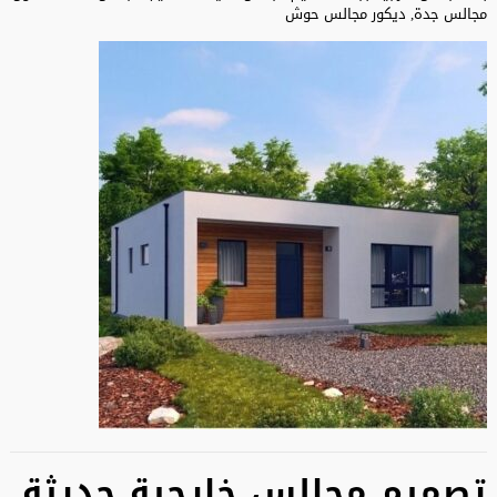
مجالس جدة, ديكور مجالس حوش
تصميم مجالس خارجية حديثة