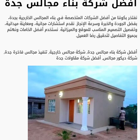
أفضل شركة بناء مجالس جدة
نفتخر بكوننا من أفضل الشركات المتخصصة في بناء المجالس الخارجية بجدة،
بفضل الجودة والخبرة وسرعة الإنجاز. نقدم استشارات مجانية، ومعاينة ميدانية،
وتفصيل التصميم المناسب للموقع والميزانية. نستخدم أفضل الخامات ونهتم
بجميع التفاصيل لتحقيق رضا العميل.
أفضل شركة بناء مجالس جدة, شركة مجالس خارجية, تنفيذ مجالس فاخرة جدة,
شركة ديكور مجالس, أفضل شركة مقاولات جدة