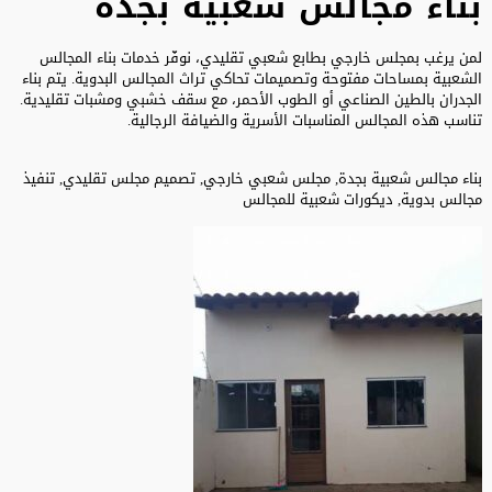
بناء مجالس شعبية بجدة
لمن يرغب بمجلس خارجي بطابع شعبي تقليدي، نوفّر خدمات بناء المجالس
الشعبية بمساحات مفتوحة وتصميمات تحاكي تراث المجالس البدوية. يتم بناء
الجدران بالطين الصناعي أو الطوب الأحمر، مع سقف خشبي ومشبات تقليدية.
تناسب هذه المجالس المناسبات الأسرية والضيافة الرجالية.
بناء مجالس شعبية بجدة, مجلس شعبي خارجي, تصميم مجلس تقليدي, تنفيذ
مجالس بدوية, ديكورات شعبية للمجالس