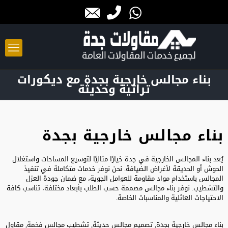
بناء مجالس خارجية بجدة مع ديكورات
تراثية وحديثة
بناء مجالس خارجية بجدة
يُعد بناء المجالس الخارجية في جدة خيارًا مثاليًا لتوسيع المساحات واستغلال
الحوش أو الحديقة لأغراض الضيافة. نحن نوفر خدمات متكاملة في تنفيذ
المجالس باستخدام مواد مقاومة للعوامل الجوية، مع ضمان جودة العزل
والتشطيب. نوفر بناء مجالس مصممة حسب الطلب بأبعاد مختلفة، تناسب كافة
الاحتياجات العائلية والمناسبات الخاصة.
بناء مجالس خارجية
بجدة, تصميم مجالس حديثة, تشطيب مجالس فخمة, مقاول