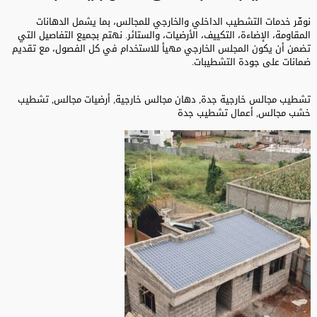
نوفّر خدمات التشطيب الداخلي والخارجي للمجالس، بما يشمل الدهانات
المقاومة، الإضاءة، التكييف، الأرضيات، والستائر. نهتم بجميع التفاصيل التي
تضمن أن يكون المجلس الخارجي مهيأ للاستخدام في كل الفصول، مع تقديم
ضمانات على جودة التشطيبات.
تشطيب مجالس خارجية جدة, دهان مجالس خارجية, أرضيات مجالس, تشطيب
خشب مجالس, أعمال تشطيب جدة