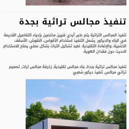
تنفيذ مجالس تراثية بجدة
تنفيذ المجالس التراثية يتم على أيدي فنيين مختصين بإحياء التفاصيل القديمة
في البناء والديكور. يشمل التنفيذ استخدام الأقواس، النقوش، الأسقف
الخشبية، والإضاءة التقليدية. نعيد تشكيل التراث بشكل عملي يصلح للاستخدام
الحديث دون فقدان الهوية.
تنفيذ مجالس تراثية بجدة, بناء مجالس تقليدية, زخرفة مجالس تراث, تصميم
تراثي مجالس, تنفيذ ديكور شعبي