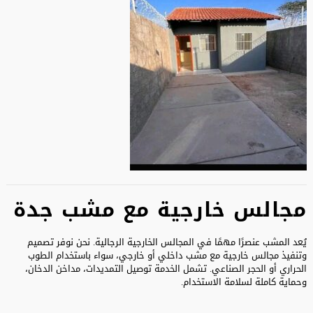
مجالس خارجية مع مشب جدة
يُعد المشب عنصرًا مهمًا في المجالس الخارجية الرجالية. نحن نوفر تصميم
وتنفيذ مجالس خارجية مع مشب داخلي أو خارجي، سواء باستخدام الطوب
الحراري أو الحجر الصناعي. تشمل الخدمة توصيل التمديدات، مداخن الدخان،
وحماية كاملة لسلامة الاستخدام.