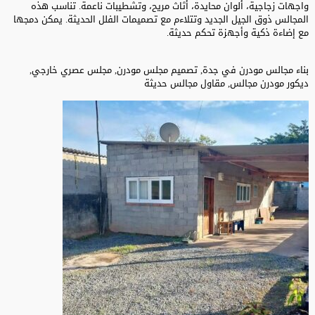
واجهات زجاجية، ألوان محايدة، أثاث مريح، وتشطيبات ناعمة. تناسب هذه
المجالس ذوق الجيل الجديد وتتلاءم مع تصميمات الفلل الحديثة. يمكن دمجها
مع إضاءة ذكية وأجهزة تحكم حديثة.
بناء مجالس مودرن في جدة, تصميم مجلس مودرن, مجلس عصري خارجي,
ديكور مودرن مجالس, مقاول مجالس حديثة