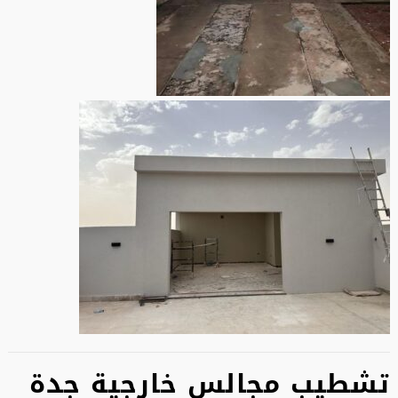
تشطيب مجالس خارجية جدة