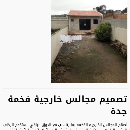
تصميم مجالس خارجية فخمة
جدة
نُصمّم المجالس الخارجية الفخمة بما يتناسب مع الذوق الراقي. نستخدم الرخام،