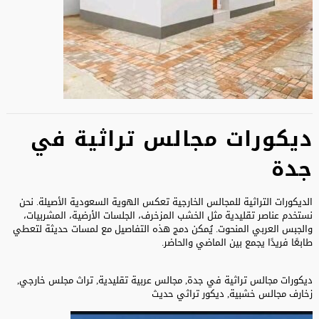
ديكورات مجالس تراثية في
جدة
الديكورات التراثية للمجالس الخارجية تعكس الهوية السعودية الأصيلة. نحن
نستخدم عناصر تقليدية مثل الخشب المزخرف، الجلسات الأرضية، المشربيات،
والجبس العربي المنحوت. يُمكن دمج هذه التفاصيل مع لمسات حديثة لتعطي
طابعًا فريدًا يجمع بين الماضي والحاضر.
ديكورات مجالس تراثية في جدة, مجالس عربية تقليدية, تراث مجلس خارجي,
زخارف مجالس خشبية, ديكور تراثي حديث