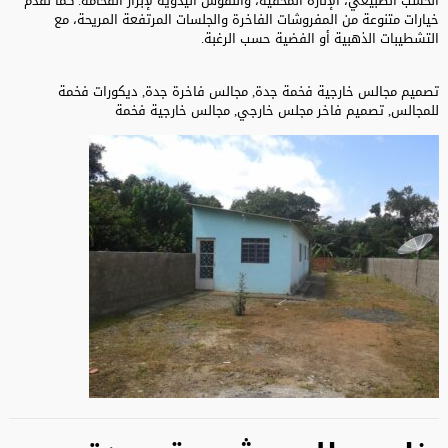
الخشب الطبيعي، الإنارة المخفية، والنقوش اليدوية لإبراز الفخامة. كما نقدم
خيارات متنوعة من المفروشات الفاخرة والجلسات المرتفعة المريحة، مع
التشطيبات الذهبية أو الفضية حسب الرغبة.
تصميم مجالس خارجية فخمة جدة, مجالس فاخرة جدة, ديكورات فخمة
للمجالس, تصميم فاخر مجلس خارجي, مجالس خارجية فخمة