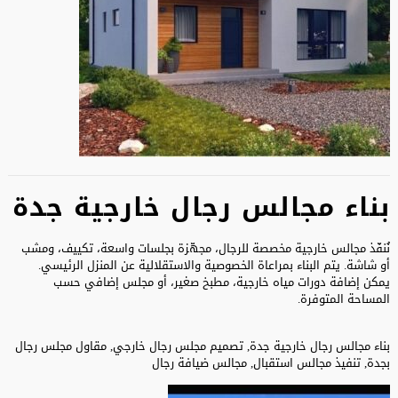
بناء مجالس رجال خارجية جدة
نُنفّذ مجالس خارجية مخصصة للرجال، مجهّزة بجلسات واسعة، تكييف، ومشب
أو شاشة. يتم البناء بمراعاة الخصوصية والاستقلالية عن المنزل الرئيسي.
يمكن إضافة دورات مياه خارجية، مطبخ صغير، أو مجلس إضافي حسب
المساحة المتوفرة.
بناء مجالس رجال خارجية جدة, تصميم مجلس رجال خارجي, مقاول مجلس رجال
بجدة, تنفيذ مجالس استقبال, مجالس ضيافة رجال