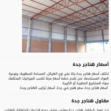
أسعار هناجر جدة
تختلف أسعار هناجر جدة بناءً على نوع الهيكل، المساحة المطلوبة، ونوعية
المواد المستخدمة. نحن نقدم خطط أسعار مرنة تناسب الميزانيات المختلفة،
سواء للمشاريع الصغيرة أو الكبيرة.
أسعار هناجر جدة, سعر هنجر في جدة, أسعار تركيب الهناجر بجدة
مقاول هناجر جدة
نحن نعمل كمقاول هناجر جدة معتمد، ونوفر جميع الخدمات المتعلقة بالهناجر