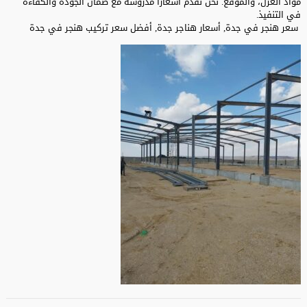
مواد العزل، والموقع. نحن نقدم أسعارًا مدروسة مع ضمان الجودة والكفاءة
في التنفيذ.
سعر هنجر في جدة, أسعار هناجر جدة, أفضل سعر تركيب هنجر في جدة