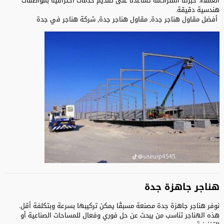
العملاء. خبرتنا المتراكمة تساعدنا على تقديم خدمات احترافية بمواصفات
هندسية دقيقة.
أفضل مقاول هناجر جدة, مقاول هناجر جدة, شركة هناجر في جدة
هناجر جاهزة جدة
نوفر هناجر جاهزة جدة مصنعة مسبقًا يمكن تركيبها بسرعة وبتكلفة أقل.
هذه الهناجر تناسب من يبحث عن حل فوري وفعال للمساحات الصناعية أو