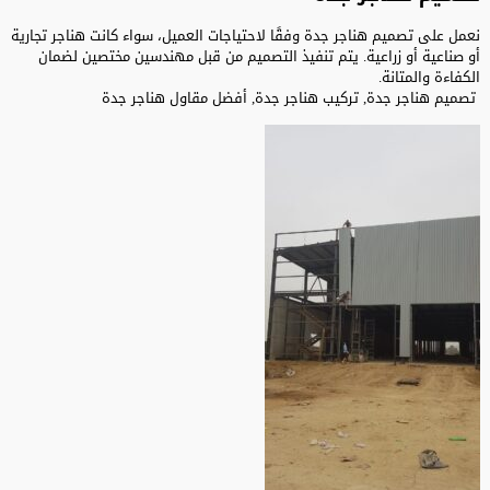
نعمل على تصميم هناجر جدة وفقًا لاحتياجات العميل، سواء كانت هناجر تجارية
أو صناعية أو زراعية. يتم تنفيذ التصميم من قبل مهندسين مختصين لضمان
الكفاءة والمتانة.
تصميم هناجر جدة, تركيب هناجر جدة, أفضل مقاول هناجر جدة