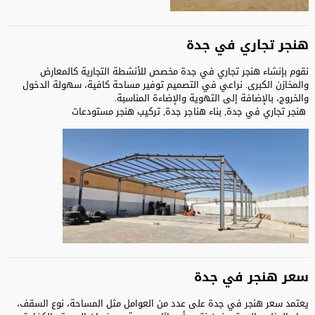
هنجر تجاري في جدة
نقوم بإنشاء هنجر تجاري في جدة مخصص للأنشطة التجارية كالمعارض
والمخازن الكبرى. نراعي في التصميم توفير مساحة كافية، سهولة الدخول
والخروج، بالإضافة إلى التهوية والإضاءة المناسبة.
هنجر تجاري في جدة, بناء هناجر جدة, تركيب هنجر مستودعات
سعر هنجر في جدة
يعتمد سعر هنجر في جدة على عدد من العوامل مثل المساحة، نوع السقف،